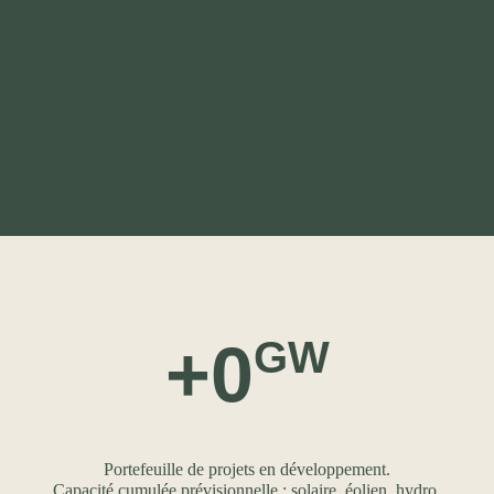
+
0
GW
Portefeuille de projets en développement.
Capacité cumulée prévisionnelle : solaire, éolien, hydro,