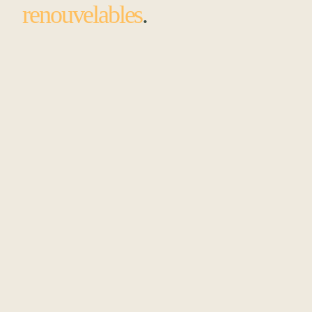
renouvelables
.
EN